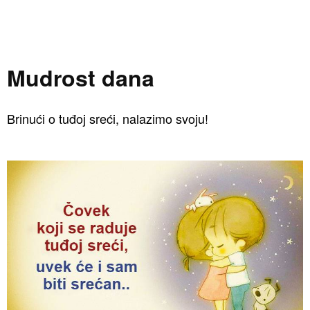
Mudrost dana
Brinući o tuđoj sreći, nalazimo svoju!