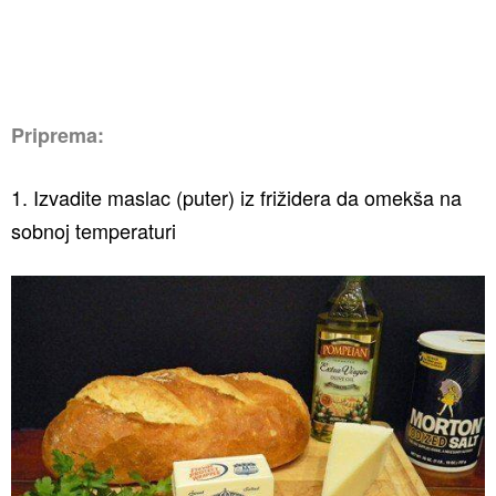
Priprema:
1. Izvadite maslac (puter) iz frižidera da omekša na
sobnoj temperaturi