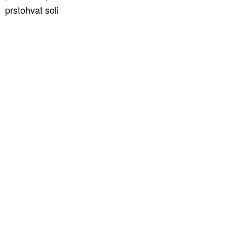
prstohvat soli