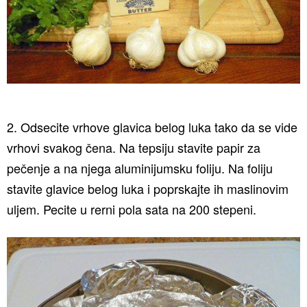
2. Odsecite vrhove glavica belog luka tako da se vide
vrhovi svakog čena. Na tepsiju stavite papir za
pečenje a na njega aluminijumsku foliju. Na foliju
stavite glavice belog luka i poprskajte ih maslinovim
uljem. Pecite u rerni pola sata na 200 stepeni.