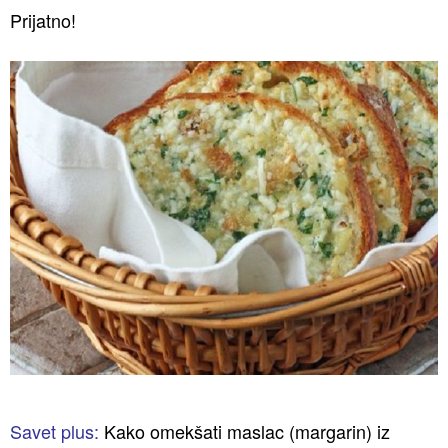
Prijatno!
Savet plus:
Kako omekšati maslac (margarin) iz