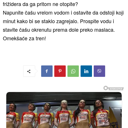
frižidera da ga pritom ne otopite?
Napunite čašu vrelom vodom i ostavite da odstoji koji
minut kako bi se staklo zagrejalo. Prospite vodu i
stavite čašu okrenutu prema dole preko maslaca.
Omekšaće za tren!