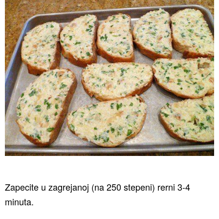
Zapecite u zagrejanoj (na 250 stepeni) rerni 3-4
minuta.