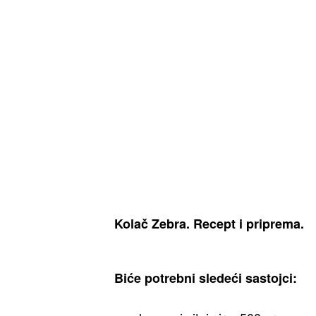
Kolač Zebra. Recept i priprema.
Biće potrebni sledeći sastojci: