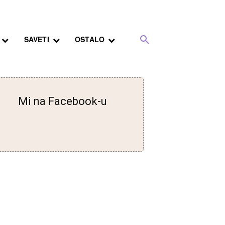
SAVETI
OSTALO
Mi na Facebook-u