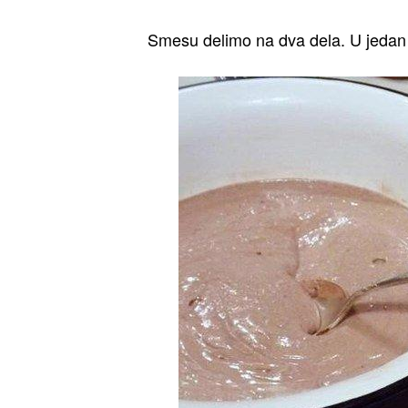
Smesu delimo na dva dela. U jeda