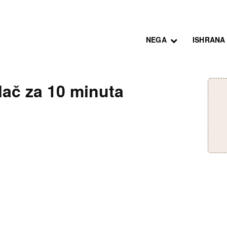
NEGA
ISHRANA
lač za 10 minuta