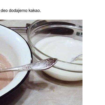
n deo dodajemo kakao.