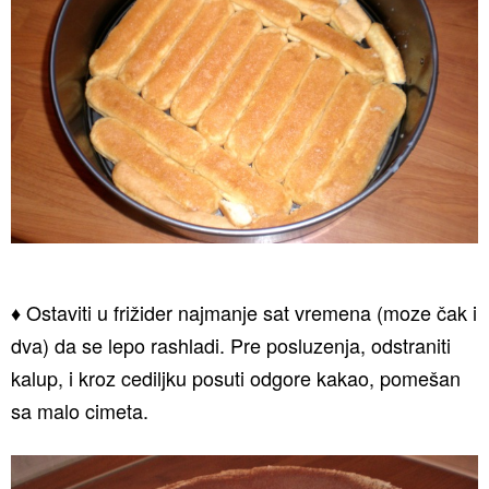
♦ Ostaviti u frižider najmanje sat vremena (moze čak i
dva) da se lepo rashladi. Pre posluzenja, odstraniti
kalup, i kroz cediljku posuti odgore kakao, pomešan
sa malo cimeta.