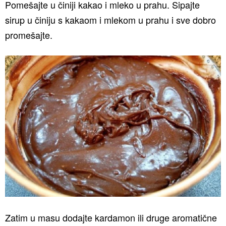
Pomešajte u činiji kakao i mleko u prahu. Sipajte
sirup u činiju s kakaom i mlekom u prahu i sve dobro
promešajte.
Zatim u masu dodajte kardamon ili druge aromatične