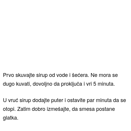
Prvo skuvajte sirup od vode i šećera. Ne mora se
dugo kuvati, dovoljno da proključa i vri 5 minuta.
U vruć sirup dodajte puter i ostavite par minuta da se
otopi. Zatim dobro izmešajte, da smesa postane
glatka.