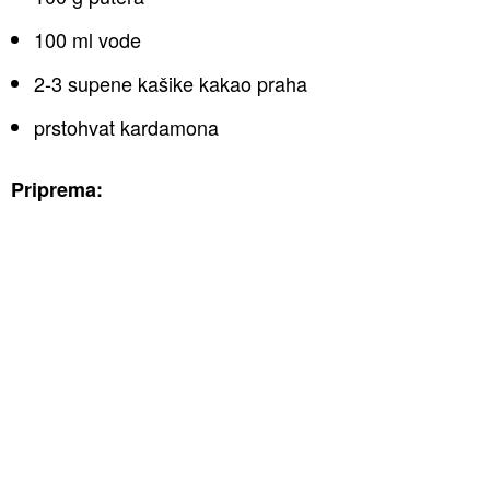
100 ml vode
2-3 supene kašike kakao praha
prstohvat kardamona
Priprema: