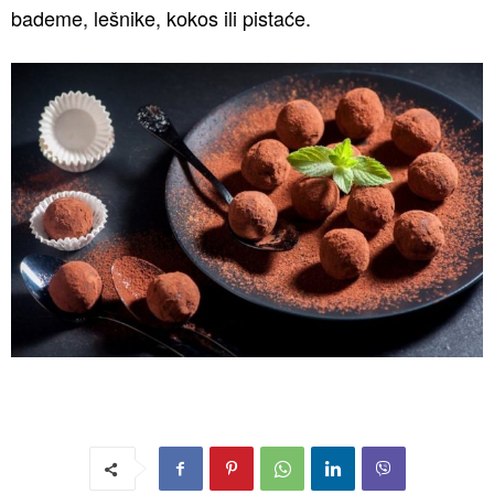
bademe, lešnike, kokos ili pistaće.