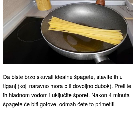
Da biste brzo skuvali idealne špagete, stavite ih u
tiganj (koji naravno mora biti dovoljno dubok). Prelijte
ih hladnom vodom i uključite šporet. Nakon 4 minuta
špagete će biti gotove, odmah ćete to primetiti.