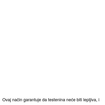
Ovaj način garantuje da testenina neće biti lepljiva, i