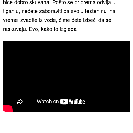
biće dobro skuvana. Pošto se priprema odvija u
tiganju, nećete zaboraviti da svoju testeninu na
vreme izvadite iz vode, čime ćete izbeći da se
raskuvaju. Evo, kako to izgleda