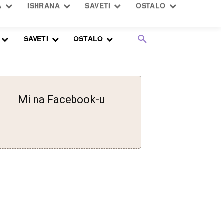
SAVETI
OSTALO
Mi na Facebook-u