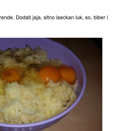
rende. Dodati jaja, sitno iseckan luk, so, biber i