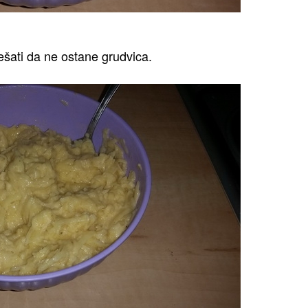
šati da ne ostane grudvica.