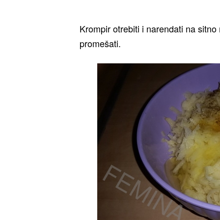
Krompir otrebiti i narendati na sitno 
promešati.