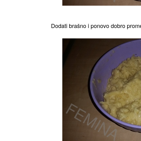
Dodati brašno i ponovo dobro prome