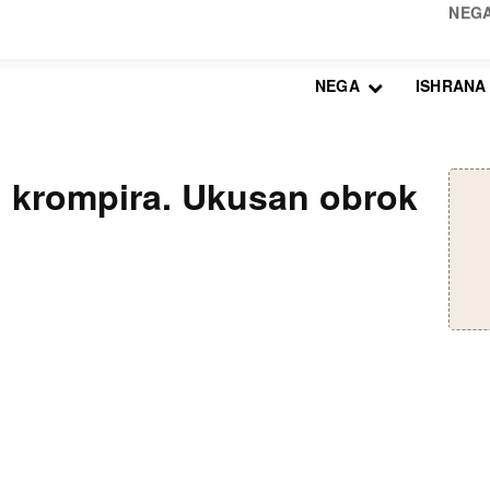
NEGA
ISHRANA
d krompira. Ukusan obrok