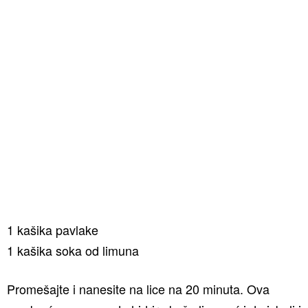
1 kašika pavlake
1 kašika soka od limuna
Promešajte i nanesite na lice na 20 minuta. Ova