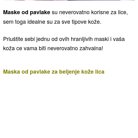
su neverovatno korisne za lice,
Maske od pavlake
sem toga idealne su za sve tipove kože.
Priuštite sebi jednu od ovih hranljivih maski i vaša
koža ce vama biti neverovatno zahvalna!
Maska od pavlake za beljenje kože lica