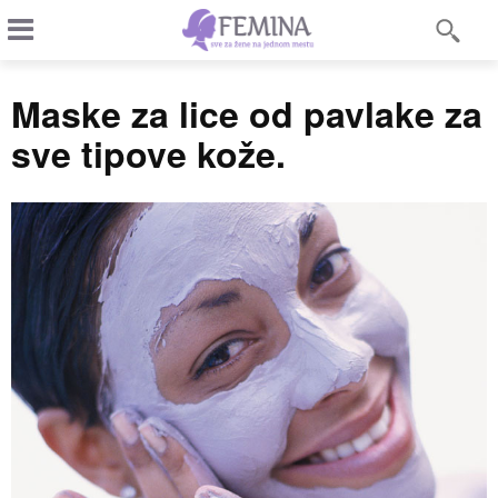
Maske za lice od pavlake za
sve tipove kože.