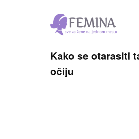
Kako se otarasiti 
očiju