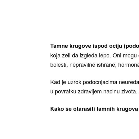
Tamne krugove ispod ociju (podo
koja zeli da izgleda lepo. Oni mogu
bolesti, nepravilne ishrane, hormon
Kad je uzrok podocnjacima neuredan 
u povratku zdravijem nacinu zivota.
Kako se otarasiti tamnih krugova