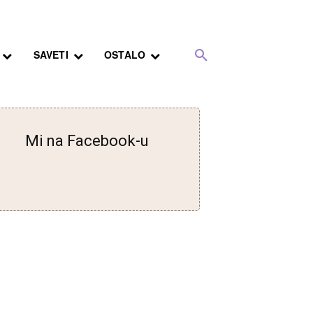
SAVETI
OSTALO
Mi na Facebook-u