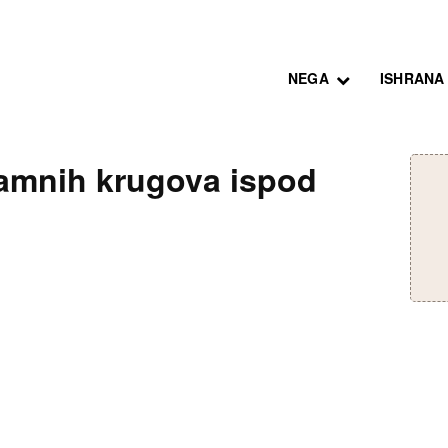
NEGA
ISHRANA
tamnih krugova ispod