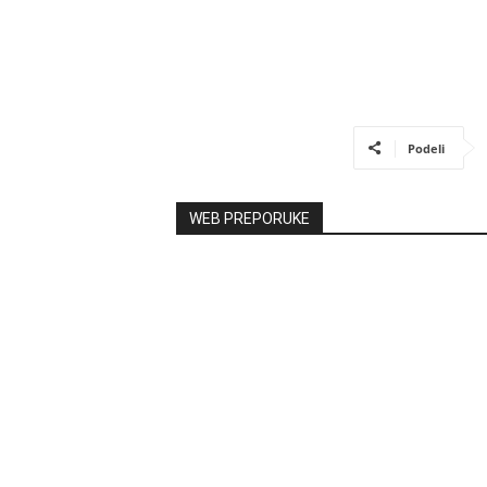
Podeli
WEB PREPORUKE