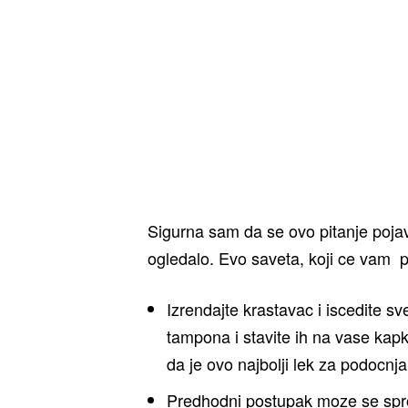
Sigurna sam da se ovo pitanje pojav
ogledalo. Evo saveta, koji ce vam 
Izrendajte krastavac i iscedite s
tampona i stavite ih na vase kap
da je ovo najbolji lek za podocnja
Predhodni postupak moze se spr