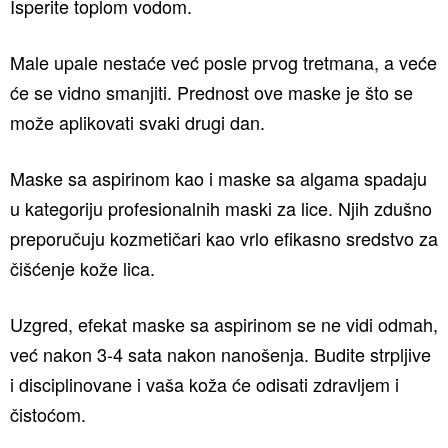
Isperite toplom vodom.
Male upale nestaće već posle prvog tretmana, a veće
će se vidno smanjiti. Prednost ove maske je što se
može aplikovati svaki drugi dan.
Maske sa aspirinom kao i maske sa algama spadaju
u kategoriju profesionalnih maski za lice. Njih zdušno
preporučuju kozmetičari kao vrlo efikasno sredstvo za
čišćenje kože lica.
Uzgred, efekat maske sa aspirinom se ne vidi odmah,
već nakon 3-4 sata nakon nanošenja. Budite strpljive
i disciplinovane i vaša koža će odisati zdravljem i
čistoćom.