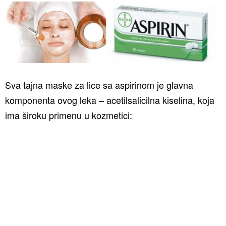
Sva tajna maske za lice sa aspirinom je glavna
komponenta ovog leka – acetilsalicilna kiselina, koja
ima široku primenu u kozmetici: