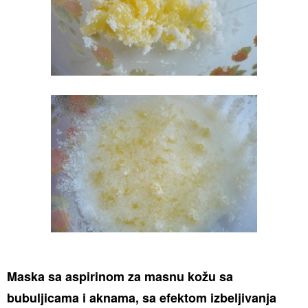
Maska sa aspirinom za masnu kožu sa
bubuljicama i aknama, sa efektom izbeljivanja