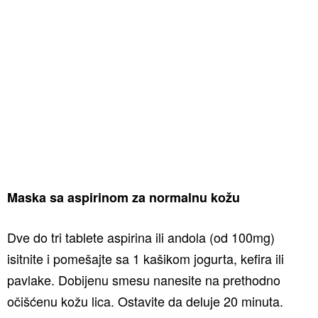
Maska sa aspirinom za normalnu kožu
Dve do tri tablete aspirina ili andola (od 100mg)
isitnite i pomešajte sa 1 kašikom jogurta, kefira ili
pavlake. Dobijenu smesu nanesite na prethodno
očišćenu kožu lica. Ostavite da deluje 20 minuta.