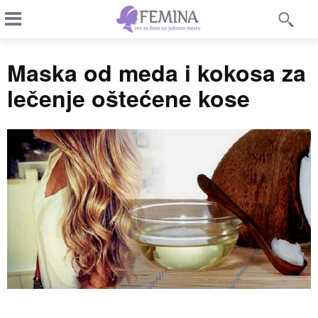
Maska od meda i kokosa za
lečenje oštećene kose