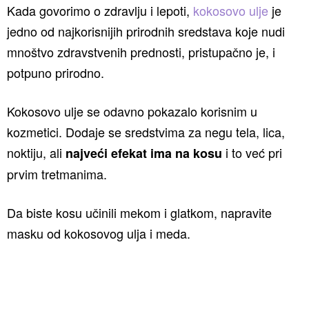
Kada govorimo o zdravlju i lepoti,
kokosovo ulje
je
jedno od najkorisnijih prirodnih sredstava koje nudi
mnoštvo zdravstvenih prednosti, pristupačno je, i
potpuno prirodno.
Kokosovo ulje se odavno pokazalo korisnim u
kozmetici. Dodaje se sredstvima za negu tela, lica,
noktiju, ali
i to već pri
najveći efekat ima na kosu
prvim tretmanima.
Da biste kosu učinili mekom i glatkom, napravite
masku od kokosovog ulja i meda.