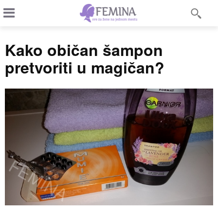
Kako običan šampon
pretvoriti u magičan?