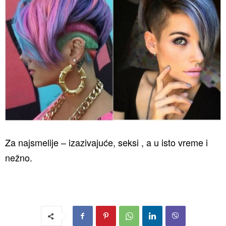
Za najsmelije – izazivajuće, seksi , a u isto vreme i
nežno.