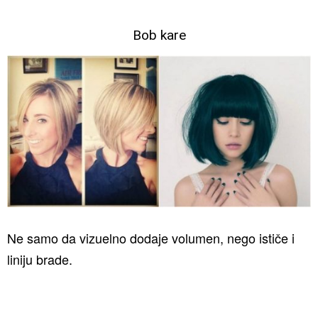
Bob kare
Ne samo da vizuelno dodaje volumen, nego ističe i
liniju brade.