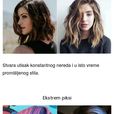
Stvara utisak konstantnog nereda i u isto vreme
promišljenog stila.
Ekstrem piksi