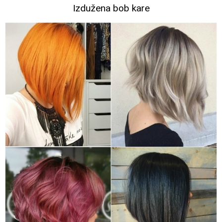
Izdužena bob kare