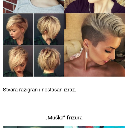
Stvara razigran i nestašan izraz.
„Muška“ frizura