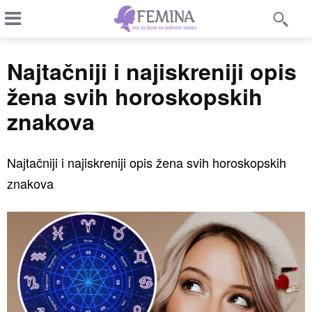
Najtačniji i najiskreniji opis
žena svih horoskopskih
znakova
Najtačniji i najiskreniji opis žena svih horoskopskih
znakova