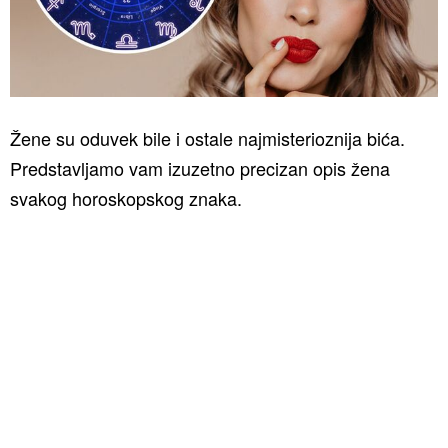
Žene su oduvek bile i ostale najmisterioznija bića.
Predstavljamo vam izuzetno precizan opis žena
svakog horoskopskog znaka.