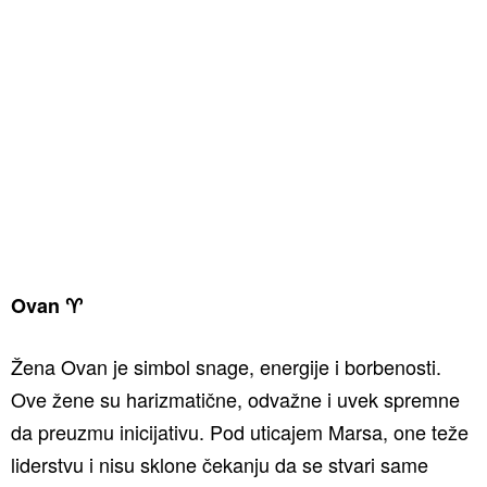
Ovan ♈️
Žena Ovan je simbol snage, energije i borbenosti.
Ove žene su harizmatične, odvažne i uvek spremne
da preuzmu inicijativu. Pod uticajem Marsa, one teže
liderstvu i nisu sklone čekanju da se stvari same