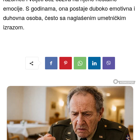
emocije. S godinama, ona postaje duboko emotivna i
duhovna osoba, često sa naglašenim umetničkim
izrazom.