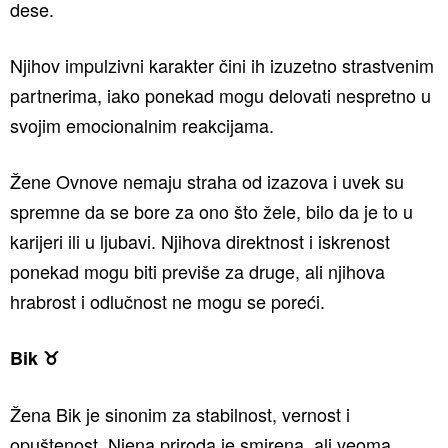
dese.
Njihov impulzivni karakter čini ih izuzetno strastvenim
partnerima, iako ponekad mogu delovati nespretno u
svojim emocionalnim reakcijama.
Žene Ovnove nemaju straha od izazova i uvek su
spremne da se bore za ono što žele, bilo da je to u
karijeri ili u ljubavi. Njihova direktnost i iskrenost
ponekad mogu biti previše za druge, ali njihova
hrabrost i odlučnost ne mogu se poreći.
Bik ♉️
Žena Bik je sinonim za stabilnost, vernost i
opuštenost. Njena priroda je smirena, ali veoma