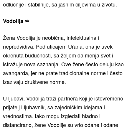
odlučnije i stabilnije, sa jasnim ciljevima u životu.
Vodolija ♒️
Žena Vodolija je neobična, intelektualna i
nepredvidiva. Pod uticajem Urana, ona je uvek
okrenuta budućnosti, sa željom da menja svet i
istražuje nova saznanja. Ove žene često deluju kao
avangarda, jer ne prate tradicionalne norme i često
izazivaju društvene norme.
U ljubavi, Vodolija traži partnera koji je istovremeno
prijatelj i ljubavnik, sa zajedničkim idejama i
vrednostima. Iako mogu izgledati hladno i
distancirano, žene Vodolije su vrlo odane i odane