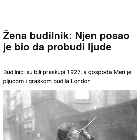
Žena budilnik: Njen posao
je bio da probudi ljude
Budilnici su bili preskupi 1927, a gospođa Meri je
pljucom i graškom budila London