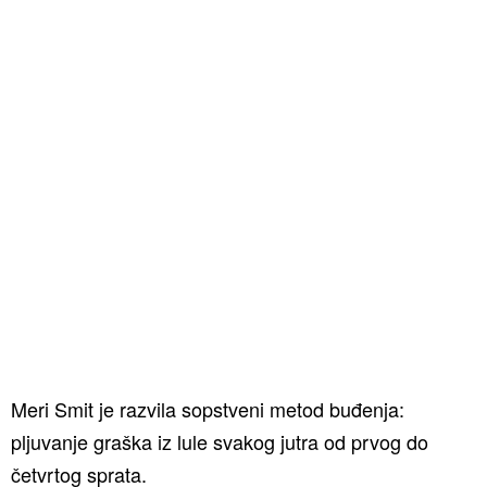
Meri Smit je razvila sopstveni metod buđenja:
pljuvanje graška iz lule svakog jutra od prvog do
četvrtog sprata.