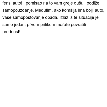
fensi auto! I pomisao na to vam greje dušu i podiže
samopouzdanje. Međutim, ako komšija ima bolji auto,
vaše samopoštovanje opada. Izlaz iz te situacije je
samo jedan: prvom prilikom morate povratiti
prednost!