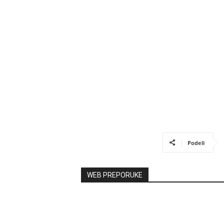
Podeli
WEB PREPORUKE