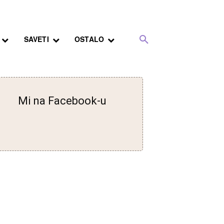
SAVETI
OSTALO
Mi na Facebook-u