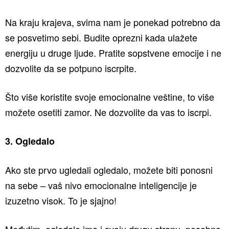
Na kraju krajeva, svima nam je ponekad potrebno da
se posvetimo sebi. Budite oprezni kada ulažete
energiju u druge ljude. Pratite sopstvene emocije i ne
dozvolite da se potpuno iscrpite.
Što više koristite svoje emocionalne veštine, to više
možete osetiti zamor. Ne dozvolite da vas to iscrpi.
3. Ogledalo
Ako ste prvo ugledali ogledalo, možete biti ponosni
na sebe – vaš nivo emocionalne inteligencije je
izuzetno visok. To je sjajno!
Međutim, ogledalo ima i svoju drugu stranu, posebno