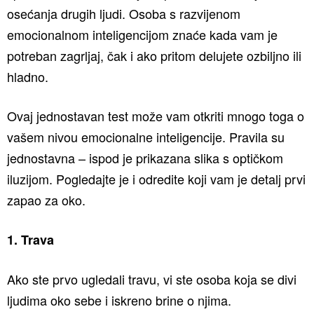
osećanja drugih ljudi. Osoba s razvijenom
emocionalnom inteligencijom znaće kada vam je
potreban zagrljaj, čak i ako pritom delujete ozbiljno ili
hladno.
Ovaj jednostavan test može vam otkriti mnogo toga o
vašem nivou emocionalne inteligencije. Pravila su
jednostavna – ispod je prikazana slika s optičkom
iluzijom. Pogledajte je i odredite koji vam je detalj prvi
zapao za oko.
1. Trava
Ako ste prvo ugledali travu, vi ste osoba koja se divi
ljudima oko sebe i iskreno brine o njima.