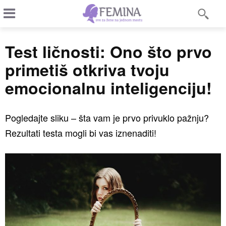
Test ličnosti: Ono što prvo
primetiš otkriva tvoju
emocionalnu inteligenciju!
Pogledajte sliku – šta vam je prvo privuklo pažnju?
Rezultati testa mogli bi vas iznenaditi!