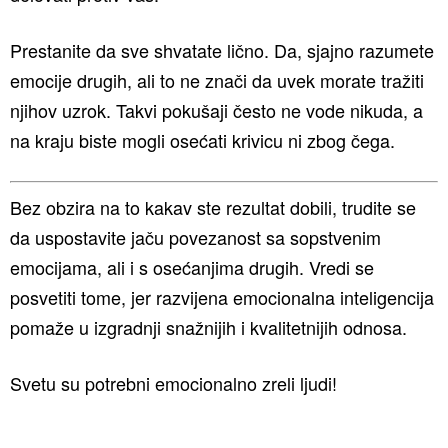
Prestanite da sve shvatate lično. Da, sjajno razumete
emocije drugih, ali to ne znači da uvek morate tražiti
njihov uzrok. Takvi pokušaji često ne vode nikuda, a
na kraju biste mogli osećati krivicu ni zbog čega.
Bez obzira na to kakav ste rezultat dobili, trudite se
da uspostavite jaču povezanost sa sopstvenim
emocijama, ali i s osećanjima drugih. Vredi se
posvetiti tome, jer razvijena emocionalna inteligencija
pomaže u izgradnji snažnijih i kvalitetnijih odnosa.
Svetu su potrebni emocionalno zreli ljudi!