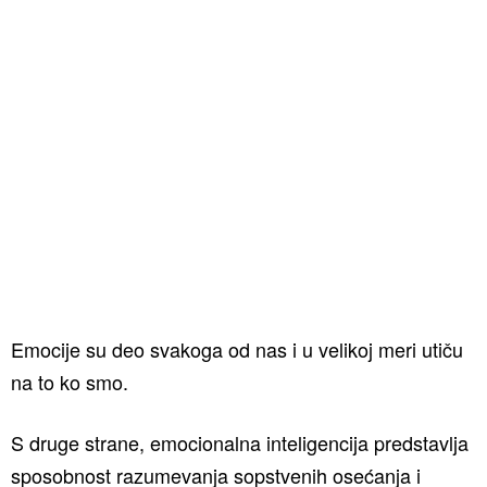
Emocije su deo svakoga od nas i u velikoj meri utiču
na to ko smo.
S druge strane, emocionalna inteligencija predstavlja
sposobnost razumevanja sopstvenih osećanja i