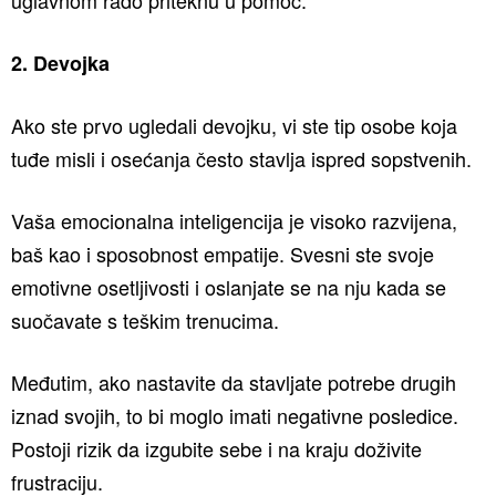
2. Devojka
Ako ste prvo ugledali devojku, vi ste tip osobe koja
tuđe misli i osećanja često stavlja ispred sopstvenih.
Vaša emocionalna inteligencija je visoko razvijena,
baš kao i sposobnost empatije. Svesni ste svoje
emotivne osetljivosti i oslanjate se na nju kada se
suočavate s teškim trenucima.
Međutim, ako nastavite da stavljate potrebe drugih
iznad svojih, to bi moglo imati negativne posledice.
Postoji rizik da izgubite sebe i na kraju doživite
frustraciju.