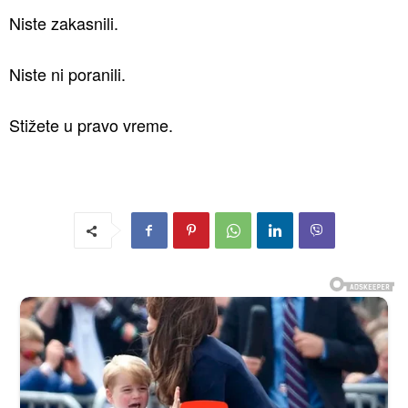
Niste zakasnili.
Niste ni poranili.
Stižete u pravo vreme.