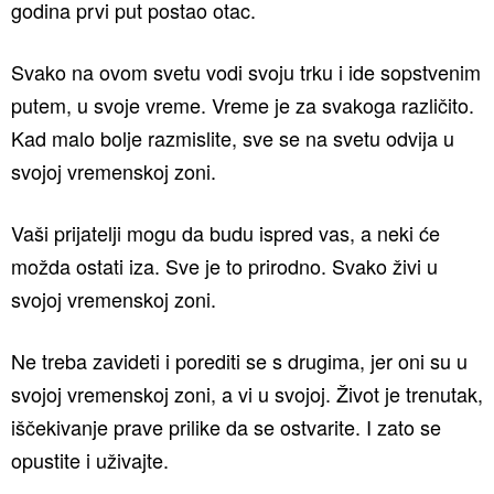
godina prvi put postao otac.
Svako na ovom svetu vodi svoju trku i ide sopstvenim
putem, u svoje vreme. Vreme je za svakoga različito.
Kad malo bolje razmislite, sve se na svetu odvija u
svojoj vremenskoj zoni.
Vaši prijatelji mogu da budu ispred vas, a neki će
možda ostati iza. Sve je to prirodno. Svako živi u
svojoj vremenskoj zoni.
Ne treba zavideti i porediti se s drugima, jer oni su u
svojoj vremenskoj zoni, a vi u svojoj. Život je trenutak,
iščekivanje prave prilike da se ostvarite. I zato se
opustite i uživajte.