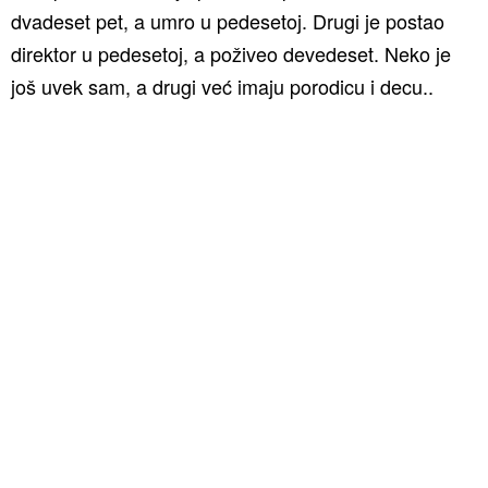
dvadeset pet, a umro u pedesetoj. Drugi je postao
direktor u pedesetoj, a poživeo devedeset. Neko je
još uvek sam, a drugi već imaju porodicu i decu..