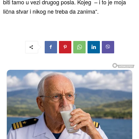
biti tamo u vezi drugog posla. Kojeg – i to je moja
lična stvar i nikog ne treba da zanima“.