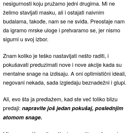
nesigurnosti koju pružamo jedni drugima. Mi ne
želimo stavljati masku, ali i ostajati naivnim
budalama, takođe, nam se ne sviđa. Preostaje nam
da igramo mrske uloge i pretvaramo se, jer nismo
sigurni u svoj izbor.
Znam koliko je teško nastavljati nešto raditi, i
pokušavati preduzimati nove i nove akcije kada su
mentalne snage na izdisaju. A oni optimistični ideali,
negovani nekada, sada izgledaju beznadežni i glupi.
Ali, evo šta ja predlažem, kad ste već toliko blizu
predaji:
napravite još jedan pokušaj, poslednjim
atomom snage.