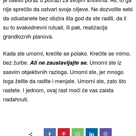
nije sprečilo da ostvari svoje ciljeve. Ne dozvolite sebi
da odustanete bez obzira šta god da ste radili, da li
su to svakodnevni rutuali, ili pak, realizacija
grandioznih planova.
Kada ste umorni, krećite se polako. Krećite se mirno,
bez žurbe.
Umorni ste iz
Ali ne zaustavljajte se.
sasvim objektivnih razloga. Umorni ste, jer mnogo
toga želite da radite i menjate. Umorni ste, zato što
rastete. I jednom, ovaj rast moći će vas zaista
nadahnuti.