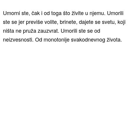
Umorni ste, čak i od toga što živite u njemu. Umorili
ste se jer previše volite, brinete, dajete se svetu, koji
ništa ne pruža zauzvrat. Umorili ste se od
neizvesnosti. Od monotonije svakodnevnog života.