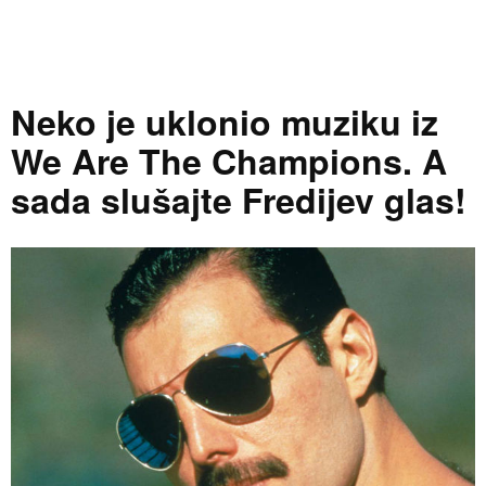
Neko je uklonio muziku iz
We Are The Champions. A
sada slušajte Fredijev glas!