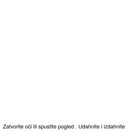
Zatvorite oči ili spustite pogled . Udahnite i izdahnite