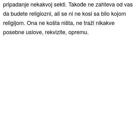
pripadanje nekakvoj sekti. Takođe ne zahteva od vas
da budete religiozni, ali se ni ne kosi sa bilo kojom
religijom. Ona ne košta ništa, ne traži nikakve
posebne uslove, rekvizite, opremu.