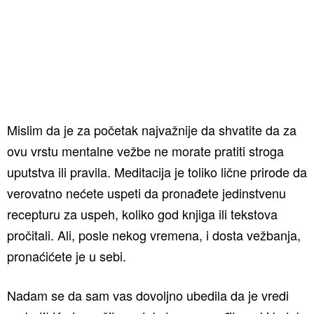
Mislim da je za početak najvažnije da shvatite da za
ovu vrstu mentalne vežbe ne morate pratiti stroga
uputstva ili pravila. Meditacija je toliko lične prirode da
verovatno nećete uspeti da pronađete jedinstvenu
recepturu za uspeh, koliko god knjiga ili tekstova
pročitali. Ali, posle nekog vremena, i dosta vežbanja,
pronaćićete je u sebi.
Nadam se da sam vas dovoljno ubedila da je vredi