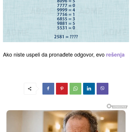
Ako niste uspeli da pronađete odgovor, evo
rešenja