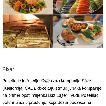
Pixar
Posetioce kafeterije
kompanije
Cafè Luxo
Pixar
(Kalifornija, SAD), dočekuju statue junaka kompanije,
na primer opšti miljenici Baz Lajter i Vudi. Posetilac
potom ulazi u prostoriju, koja dosta podseća na