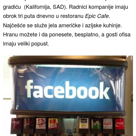
gradiću (Kalifornija, SAD). Radnici kompanije imaju
obrok tri puta dnevno u restoranu
.
Epic Cafe
Najčešće se služe jela američke i azijske kuhinje.
Hranu možete i da ponesete, besplatno, a gosti ofisa
imaju veliki popust.