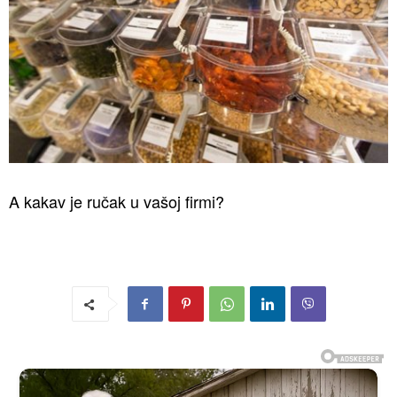
A kakav je ručak u vašoj firmi?