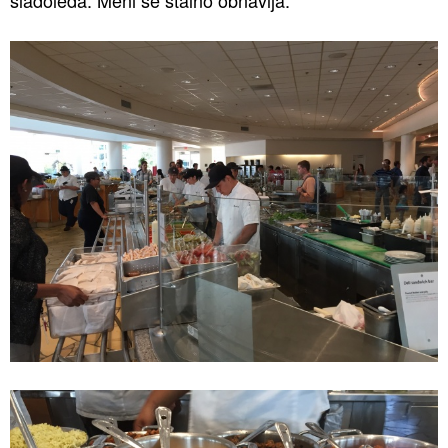
sladoleda. Meni se stalno obnavlja.