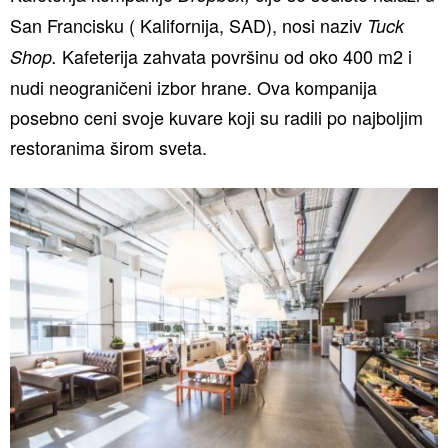
San Francisku ( Kalifornija, SAD), nosi naziv
Tuck
Kafeterija zahvata površinu od oko 400 m2 i
Shop
.
nudi neograničeni izbor hrane. Ova kompanija
posebno ceni svoje kuvare koji su radili po najboljim
restoranima širom sveta.