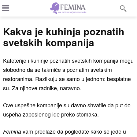
Kakva je kuhinja poznatih
svetskih kompanija
Kafeterije i kuhinje poznatih svetskih kompanija mogu
slobodno da se takmiče s poznatim svetskim
restoranima. Razlikuju se samo u jednom: besplatne
su. Za njihove radnike, naravno.
Ove uspešne kompanije su davno shvatile da put do
uspeha zaposlenog ide preko stomaka.
vam predlaže da pogledate kako se jede u
Femina