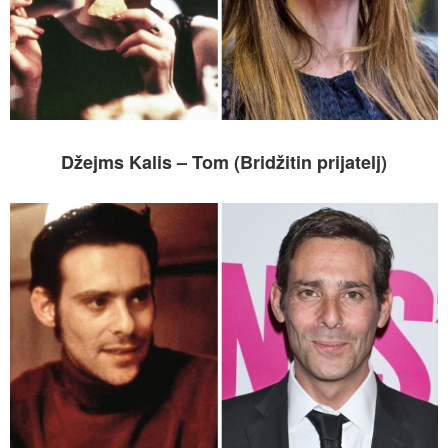
Džejms Kalis – Tom (Bridžitin prijatelj)