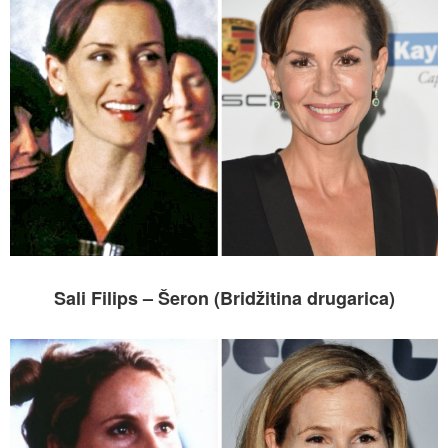
Sali Filips – Šeron (Bridžitina drugarica)