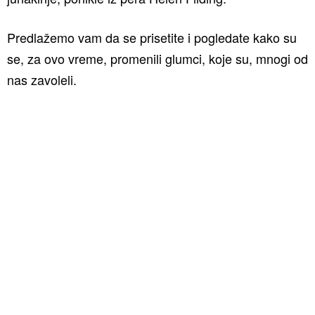
Predlažemo vam da se prisetite i pogledate kako su
se, za ovo vreme, promenili glumci, koje su, mnogi od
nas zavoleli.