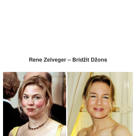
Rene Zelveger – Bridžit Džons