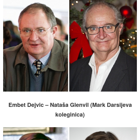
Embet Dejvic – Nataša Glenvil (Mark Darsijeva
koleginica)