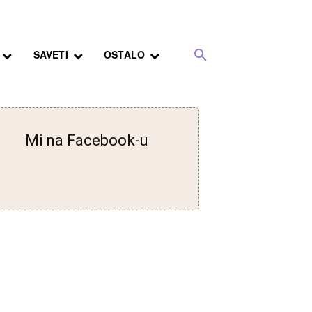
SAVETI
OSTALO
Mi na Facebook-u