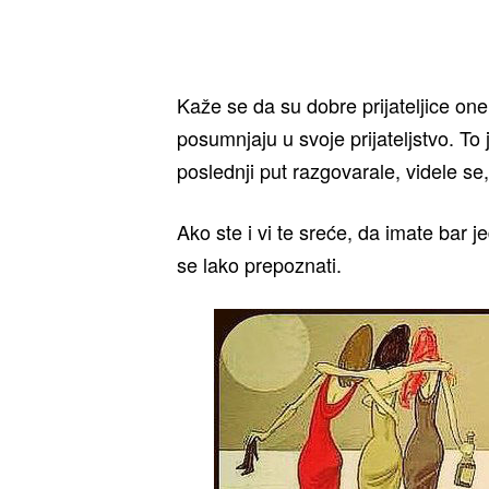
Kaže se da su dobre prijateljice on
posumnjaju u svoje prijateljstvo. To j
poslednji put razgovarale, videle se
Ako ste i vi te sreće, da imate bar je
se lako prepoznati.