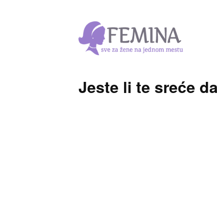
Jeste li te sreće d