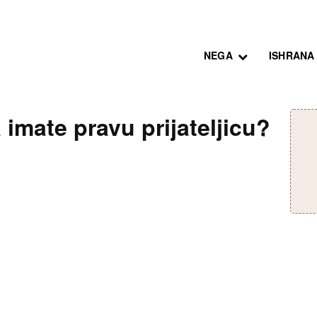
NEGA
ISHRANA
a imate pravu prijateljicu?