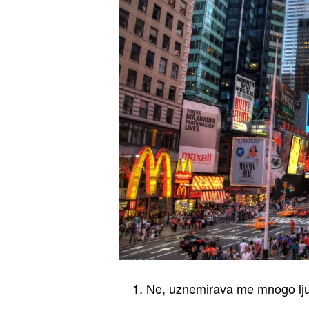
1. Ne, uznemirava me mnogo lju