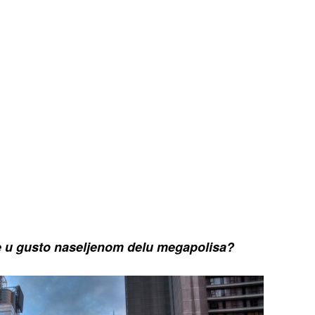
ite u gusto naseljenom delu megapolisa?