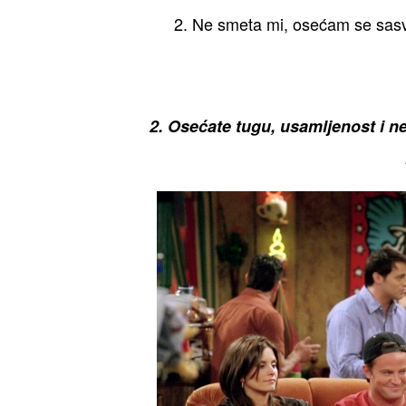
2. Ne smeta mi, osećam se sasv
2. Osećate tugu, usamljenost i n