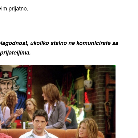
im prijatno.
elagodnost, ukoliko stalno ne komunicirate sa
prijateljima.