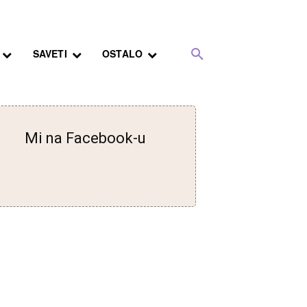
SAVETI
OSTALO
Mi na Facebook-u