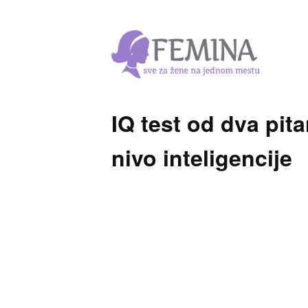
IQ test od dva pita
nivo inteligencije