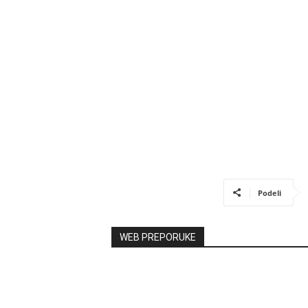
Podeli
WEB PREPORUKE