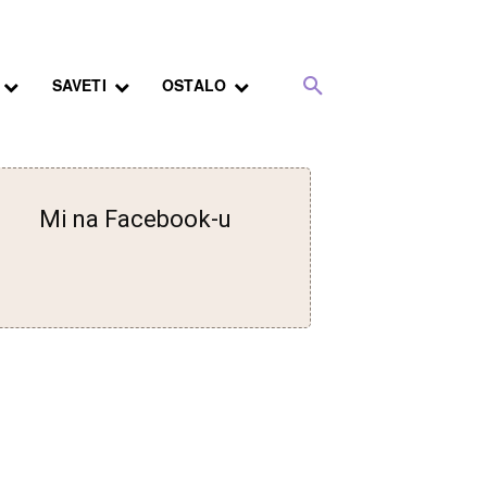
SAVETI
OSTALO
Mi na Facebook-u