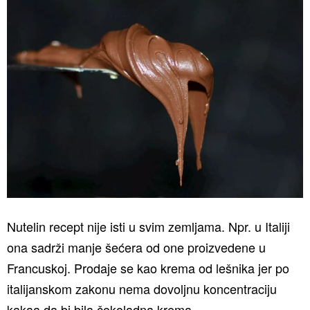
Nutelin recept nije isti u svim zemljama. Npr. u Italiji
ona sadrži manje šećera od one proizvedene u
Francuskoj. Prodaje se kao krema od lešnika jer po
italijanskom zakonu nema dovoljnu koncentraciju
kakaa da bi bila čokoladna krema.