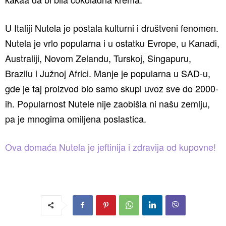
U Italiji Nutela je postala kulturni i društveni fenomen.
Nutela je vrlo popularna i u ostatku Evrope, u Kanadi,
Australiji, Novom Zelandu, Turskoj, Singapuru,
Brazilu i Južnoj Africi. Manje je popularna u SAD-u,
gde je taj proizvod bio samo skupi uvoz sve do 2000-
ih. Popularnost Nutele nije zaobišla ni našu zemlju,
pa je mnogima omiljena poslastica.
Ova domaća Nutela je jeftinija i zdravija od kupovne!