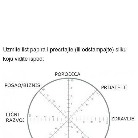
Uzmite list papira i precrtajte (ili odštampajte) sliku
koju vidite ispod: