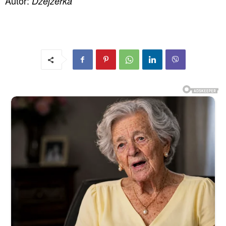
Autor:
Džejzerka