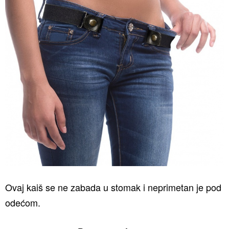
Ovaj kaiš se ne zabada u stomak i neprimetan je pod
odećom.