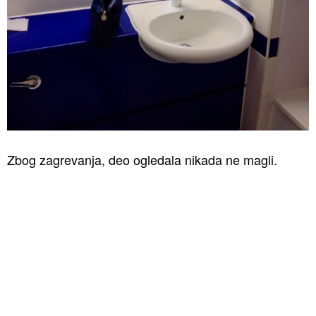
Zbog zagrevanja, deo ogledala nikada ne magli.