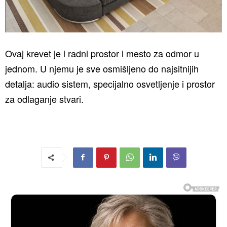
Ovaj krevet je i radni prostor i mesto za odmor u
jednom. U njemu je sve osmišljeno do najsitnijih
detalja: audio sistem, specijalno osvetljenje i prostor
za odlaganje stvari.