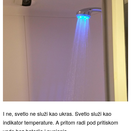
I ne, svetlo ne služi kao ukras. Svetlo služi kao
indikator temperature. A pritom radi pod pritiskom