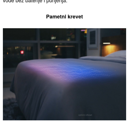
vode bez baterije i punjenja.
Pametni krevet