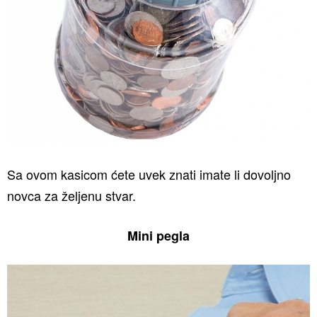
Sa ovom kasicom ćete uvek znati imate li dovoljno
novca za željenu stvar.
Mini pegla