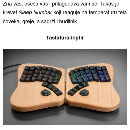
Zna vas, oseća vas i prilagođava vam se. Takav je
krevet
koji reaguje na temperaturu tela
Sleep Number
čoveka, greje, a sadrži i budilnik.
Tastatura-leptir