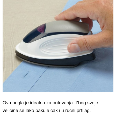
Ova pegla je idealna za putovanja. Zbog svoje
veličine se lako pakuje čak i u ručni prtljag.