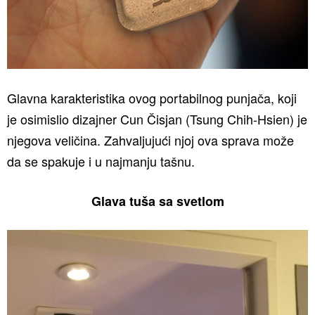
Glavna karakteristika ovog portabilnog punjača, koji
je osimislio dizajner Cun Čisjan (Tsung Chih-Hsien) je
njegova veličina. Zahvaljujući njoj ova sprava može
da se spakuje i u najmanju tašnu.
Glava tuša sa svetlom