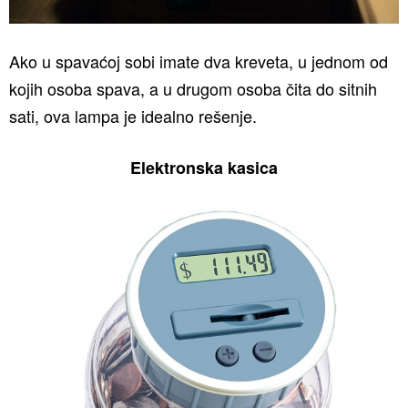
Ako u spavaćoj sobi imate dva kreveta, u jednom od
kojih osoba spava, a u drugom osoba čita do sitnih
sati, ova lampa je idealno rešenje.
Elektronska kasica