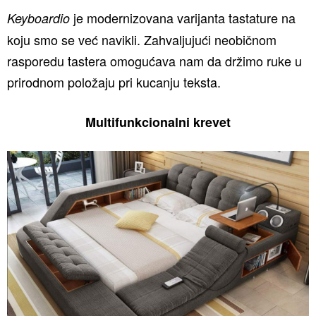
je modernizovana varijanta tastature na
Keyboardio
koju smo se već navikli. Zahvaljujući neobičnom
rasporedu tastera omogućava nam da držimo ruke u
prirodnom položaju pri kucanju teksta.
Multifunkcionalni krevet