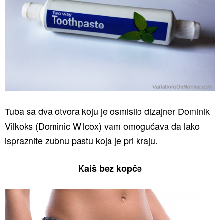
Tuba sa dva otvora koju je osmislio dizajner Dominik
Vilkoks (Dominic Wilcox) vam omogućava da lako
ispraznite zubnu pastu koja je pri kraju.
Kaiš bez kopče