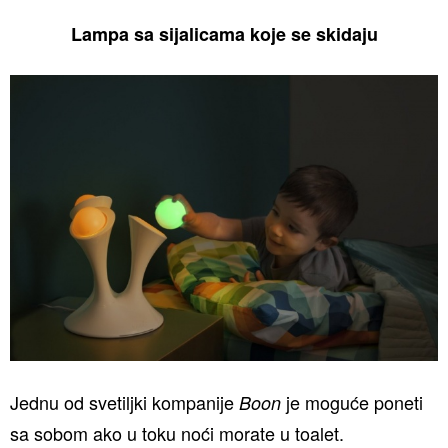
Lampa sa sijalicama koje se skidaju
Jednu od svetiljki kompanije
je moguće poneti
Boon
sa sobom ako u toku noći morate u toalet.