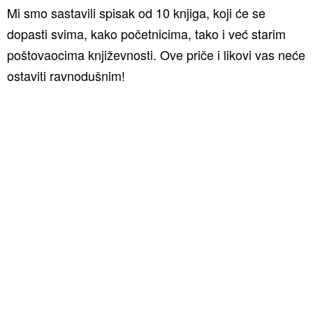
Mi smo sastavili spisak od 10 knjiga, koji će se
dopasti svima, kako početnicima, tako i već starim
poštovaocima književnosti. Ove priče i likovi vas neće
ostaviti ravnodušnim!