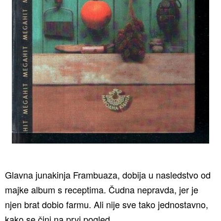
Glavna junakinja Frambuaza, dobija u nasledstvo od
majke album s receptima. Čudna nepravda, jer je
njen brat dobio farmu. Ali nije sve tako jednostavno,
kako se čini na prvi pogled.