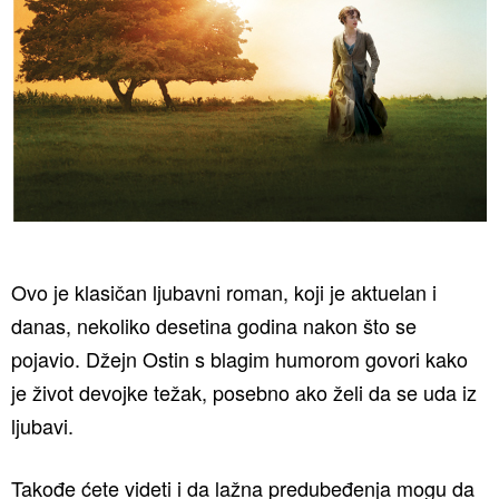
Ovo je klasičan ljubavni roman, koji je aktuelan i
danas, nekoliko desetina godina nakon što se
pojavio. Džejn Ostin s blagim humorom govori kako
je život devojke težak, posebno ako želi da se uda iz
ljubavi.
Takođe ćete videti i da lažna predubeđenja mogu da