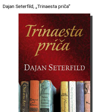
Dajan Seterfild, „Trinaesta priča“