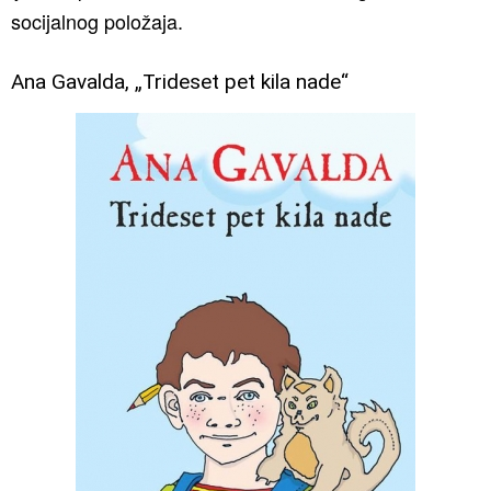
socijalnog položaja.
Ana Gavalda, „Trideset pet kila nade“