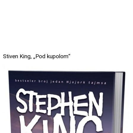
Stiven King, „Pod kupolom“