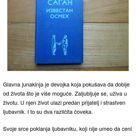
Glavna junakinja je devojka koja pokušava da dobije
od života što je više moguće. Zaljubljuje se, uživa u
životu. U njen život ulazi predan prijatelj i strastven
ljubavnik. I to su dva različita čoveka.
Svoje srce poklanja ljubavniku, koji nije umeo da ceni