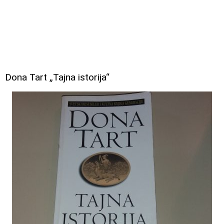
Dona Tart „Tajna istorija“