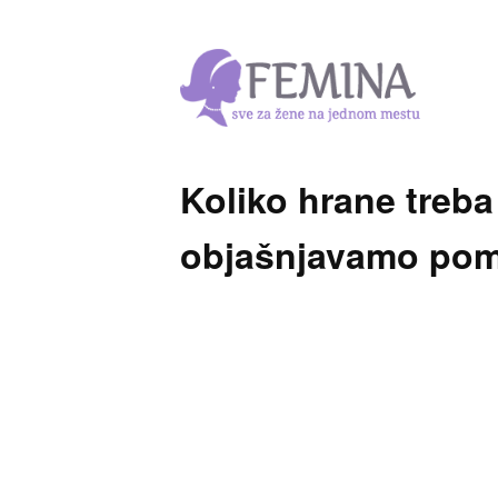
Koliko hrane treba
objašnjavamo po