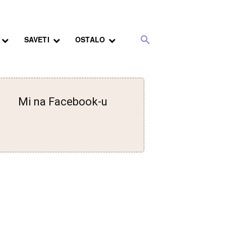
SAVETI
OSTALO
Mi na Facebook-u