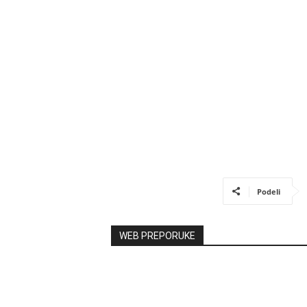
Podeli
WEB PREPORUKE