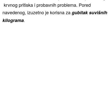
krvnog pritiska i probavnih problema. Pored
navedenog, izuzetno je korisna za
gubitak suvišnih
kilograma
.