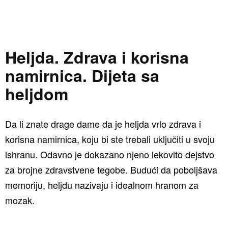
Heljda. Zdrava i korisna
namirnica. Dijeta sa
heljdom
Da li znate drage dame da je heljda vrlo zdrava i
korisna namirnica, koju bi ste trebali uključiti u svoju
ishranu. Odavno je dokazano njeno lekovito dejstvo
za brojne zdravstvene tegobe. Budući da poboljšava
memoriju, heljdu nazivaju i idealnom hranom za
mozak.