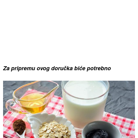
Za pripremu ovog doručka biće potrebno