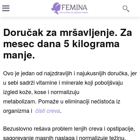
Doručak za mršavljenje. Za
mesec dana 5 kilograma
manje.
Ovo je jedan od najzdravijih i najukusnijih doručka, jer
u sebi sadrži vitamine i minerale koji poboljšvaju
izgled kože, kose i normalizuju
metabolizam. Pomaže u eliminaciji nečistoća iz
organizma i
.
čisti creva
Bezuslovno rešava problem lenjih creva i opstipacije,
sagorevanje masnih naslaga i normalizuje težinu.