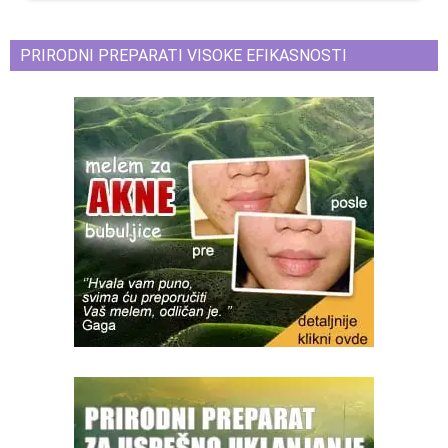
PRIRODNI PREPARATI VISOKE EFIKASNOSTI