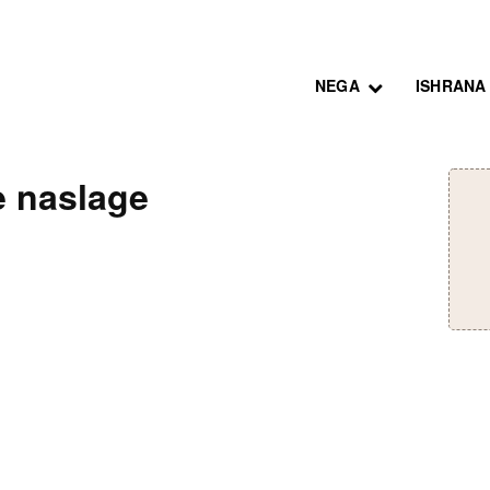
NEGA
ISHRANA
e naslage