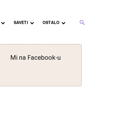
SAVETI
OSTALO
Mi na Facebook-u