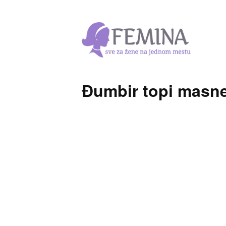
Đumbir topi masn