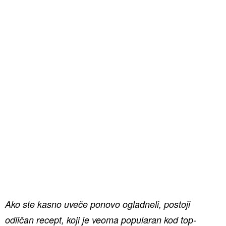
Ako ste kasno uveče ponovo ogladneli, postoji
odličan recept, koji je veoma popularan kod top-