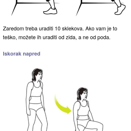
Zaredom treba uraditi 10 sklekova. Ako vam je to
teško, možete ih uraditi od zida, a ne od poda.
Iskorak napred