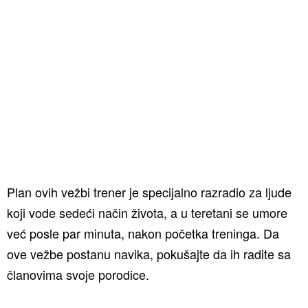
Plan ovih vežbi trener je specijalno razradio za ljude
koji vode sedeći način života, a u teretani se umore
već posle par minuta, nakon početka treninga. Da
ove vežbe postanu navika, pokušajte da ih radite sa
članovima svoje porodice.