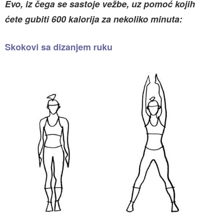
Evo, iz čega se sastoje vežbe, uz pomoć kojih
ćete gubiti 600 kalorija za nekoliko minuta:
Skokovi sa dizanjem ruku