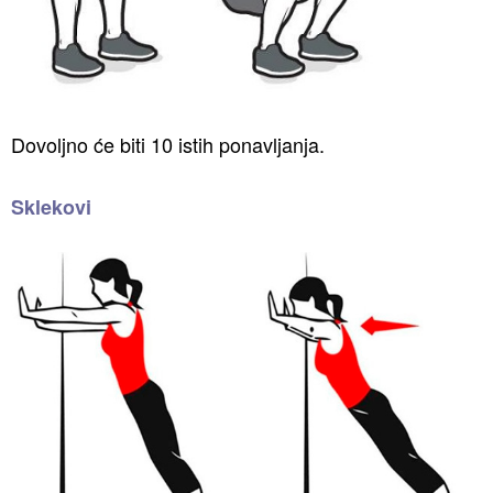
Dovoljno će biti 10 istih ponavljanja.
Sklekovi