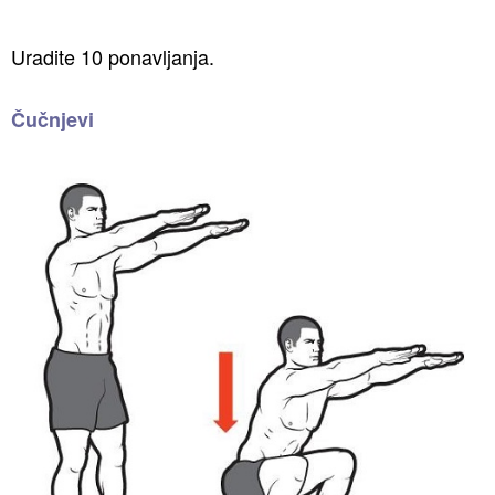
Uradite 10 ponavljanja.
Čučnjevi