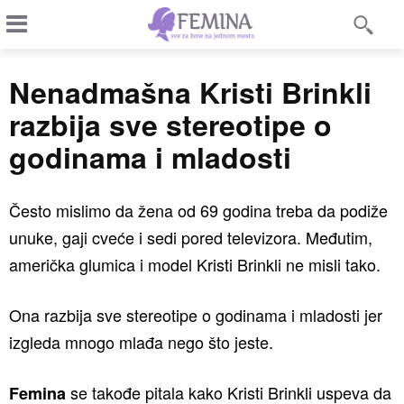
Nenadmašna Kristi Brinkli
razbija sve stereotipe o
godinama i mladosti
Često mislimo da žena od 69 godina treba da podiže
unuke, gaji cveće i sedi pored televizora. Međutim,
američka glumica i model Kristi Brinkli ne misli tako.
Ona razbija sve stereotipe o godinama i mladosti jer
izgleda mnogo mlađa nego što jeste.
se takođe pitala kako Kristi Brinkli uspeva da
Femina