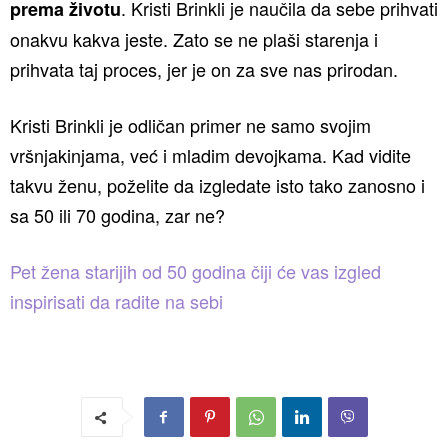
. Kristi Brinkli je naučila da sebe prihvati
prema životu
onakvu kakva jeste. Zato se ne plaši starenja i
prihvata taj proces, jer je on za sve nas prirodan.
Kristi Brinkli je odličan primer ne samo svojim
vršnjakinjama, već i mladim devojkama. Kad vidite
takvu ženu, poželite da izgledate isto tako zanosno i
sa 50 ili 70 godina, zar ne?
Pet žena starijih od 50 godina čiji će vas izgled
inspirisati da radite na sebi