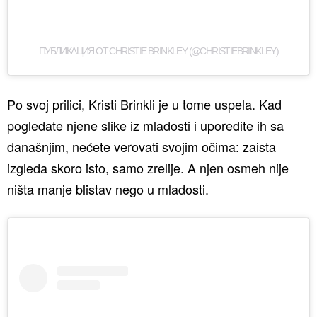
ПУБЛИКАЦИЯ ОТ CHRISTIE BRINKLEY (@CHRISTIEBRINKLEY)
Po svoj prilici, Kristi Brinkli je u tome uspela. Kad
pogledate njene slike iz mladosti i uporedite ih sa
današnjim, nećete verovati svojim očima: zaista
izgleda skoro isto, samo zrelije. A njen osmeh nije
ništa manje blistav nego u mladosti.