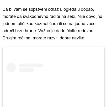
Da bi vam se sopstveni odraz u ogledalu dopao,
morate da svakodnevno radite na sebi. Nije dovoljno
jednom otići kod kozmetičara ili se na jedno veče
odreći brze hrane. Važno je da to činite redovno.
Drugim rečima, morate razviti dobre navike.