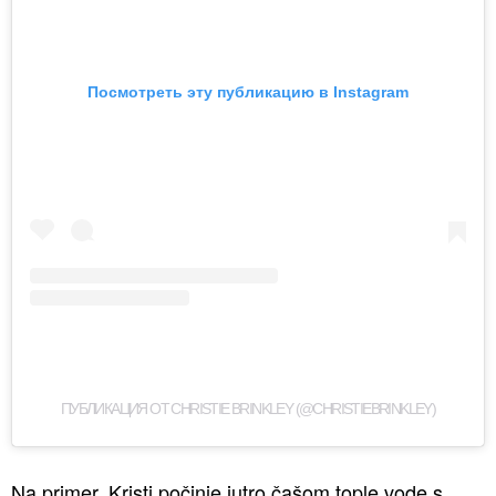
Посмотреть эту публикацию в Instagram
ПУБЛИКАЦИЯ ОТ CHRISTIE BRINKLEY (@CHRISTIEBRINKLEY)
Na primer, Kristi počinje jutro čašom tople vode s