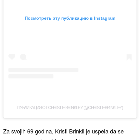
Посмотреть эту публикацию в Instagram
ПУБЛИКАЦИЯ ОТ CHRISTIE BRINKLEY (@CHRISTIEBRINKLEY)
Za svojih 69 godina, Kristi Brinkli je uspela da se