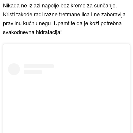
Nikada ne izlazi napolje bez kreme za sunčanje.
Kristi takođe radi razne tretmane lica i ne zaboravlja
pravilnu kućnu negu. Upamtite da je koži potrebna
svakodnevna hidratacija!