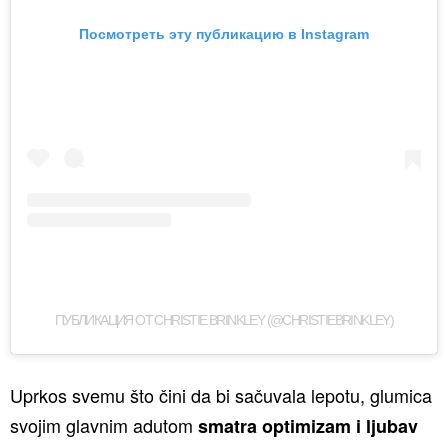
Посмотреть эту публикацию в Instagram
ПУБЛИКАЦИЯ ОТ CHRISTIE BRINKLEY (@CHRISTIEBRINKLEY)
Uprkos svemu što čini da bi sačuvala lepotu, glumica
svojim glavnim adutom
smatra optimizam i ljubav