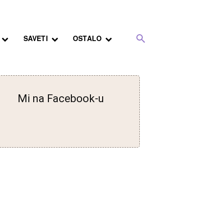
SAVETI
OSTALO
Mi na Facebook-u