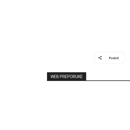
Podeli
WEB PREPORUKE