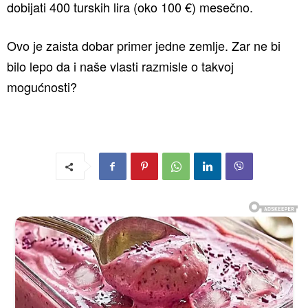
dobijati 400 turskih lira (oko 100 €) mesečno.
Ovo je zaista dobar primer jedne zemlje. Zar ne bi
bilo lepo da i naše vlasti razmisle o takvoj
mogućnosti?