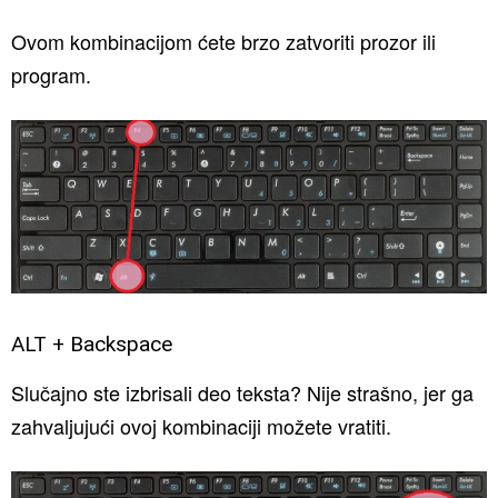
Ovom kombinacijom ćete brzo zatvoriti prozor ili
program.
ALT + Backspace
Slučajno ste izbrisali deo teksta? Nije strašno, jer ga
zahvaljujući ovoj kombinaciji možete vratiti.