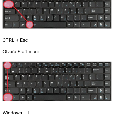
CTRL + Esc
Otvara Start meni.
Windows + L