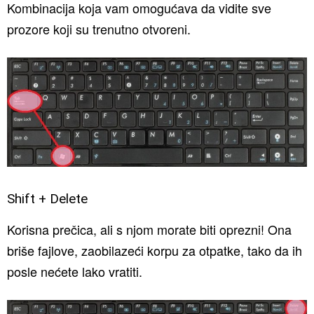
Kombinacija koja vam omogućava da vidite sve
prozore koji su trenutno otvoreni.
Shift + Delete
Korisna prečica, ali s njom morate biti oprezni! Ona
briše fajlove, zaobilazeći korpu za otpatke, tako da ih
posle nećete lako vratiti.