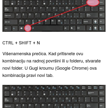
CTRL + SHIFT + N
Višenamenska prečica. Kad pritisnete ovu
kombinaciju na radnoj površini ili u folderu, stvarate
novi folder. U Gugl kroumu (Google Chrome) ova
kombinacija pravi novi tab.