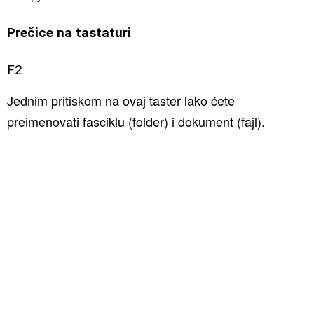
Prečice na tastaturi
F2
Jednim pritiskom na ovaj taster lako ćete
preimenovati fasciklu (folder) i dokument (fajl).