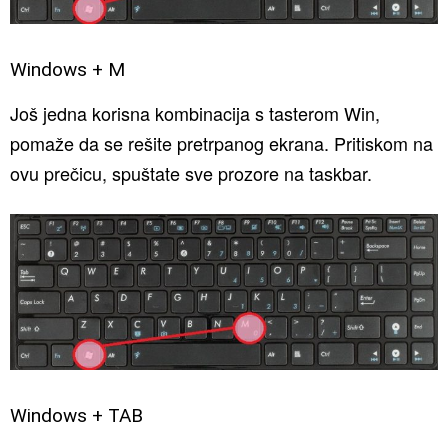
Windows + M
Još jedna korisna kombinacija s tasterom Win,
pomaže da se rešite pretrpanog ekrana. Pritiskom na
ovu prečicu, spuštate sve prozore na taskbar.
Windows + TAB