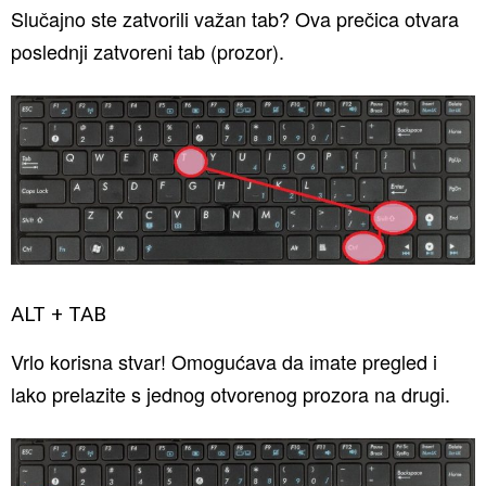
Slučajno ste zatvorili važan tab? Ova prečica otvara
poslednji zatvoreni tab (prozor).
ALT + TAB
Vrlo korisna stvar! Omogućava da imate pregled i
lako prelazite s jednog otvorenog prozora na drugi.