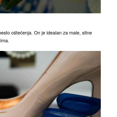
mesto oštećenja. On je idealan za male, sitne
nima.