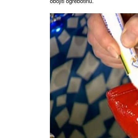
obojiti ogrebotinu.