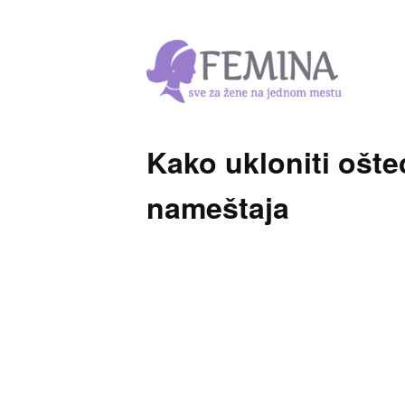
Kako ukloniti ošt
nameštaja