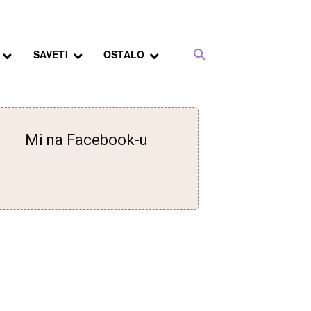
SAVETI
OSTALO
Mi na Facebook-u