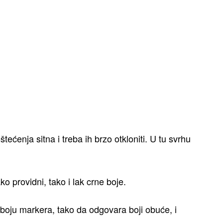
ećenja sitna i treba ih brzo otkloniti. U tu svrhu
o providni, tako i lak crne boje.
 boju markera, tako da odgovara boji obuće, i