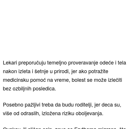
Lekari preporučuju temeljno proveravanje odeće i tela
nakon izleta i šetnje u prirodi, jer ako potražite
medicinsku pomoć na vreme, bolest se može izlečiti
bez ozbiljnih posledica.
Posebno pažljivi treba da budu roditelji, jer deca su,
više od odraslih, izložena riziku oboljevanja.