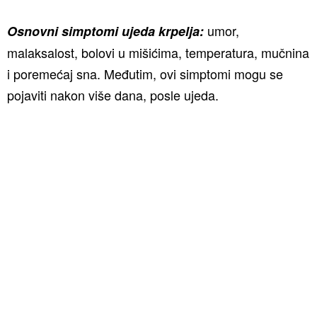
umor,
Osnovni simptomi ujeda krpelja:
malaksalost, bolovi u mišićima, temperatura, mučnina
i poremećaj sna. Međutim, ovi simptomi mogu se
pojaviti nakon više dana, posle ujeda.