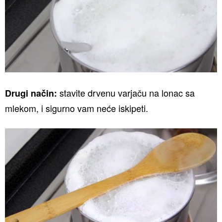
stavite drvenu varjaču na lonac sa
Drugi način:
mlekom, i sigurno vam neće iskipeti.