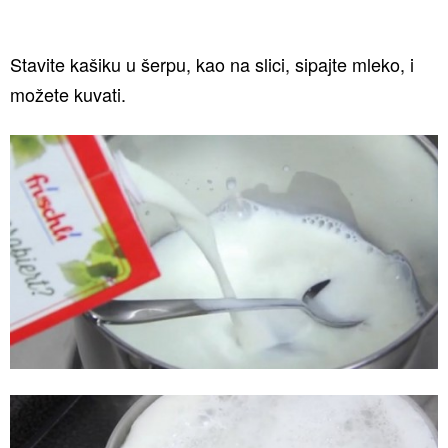
Stavite kašiku u šerpu, kao na slici, sipajte mleko, i
možete kuvati.