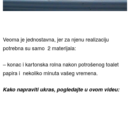
Veoma je jednostavna, jer za njenu realizaciju
potrebna su samo 2 materijala:
– konac i kartonska rolna nakon potrošenog toalet
papira i nekoliko minuta vašeg vremena.
Kako napraviti ukras, pogledajte u ovom videu: