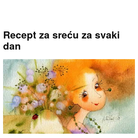
Recept za sreću za svaki
dan