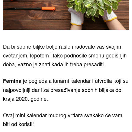
Da bi sobne biljke bolje rasle i radovale vas svojim
cvetanjem, lepotom i lako podnosile smenu godišnjih
doba, važno je znati kada ih treba presaditi.
je pogledala lunarni kalendar i utvrdila koji su
Femina
najpovoljniji dani za presađivanje sobnih biljaka do
kraja 2020. godine.
Ovaj mini kalendar mudrog vrtlara svakako će vam
biti od koristi!