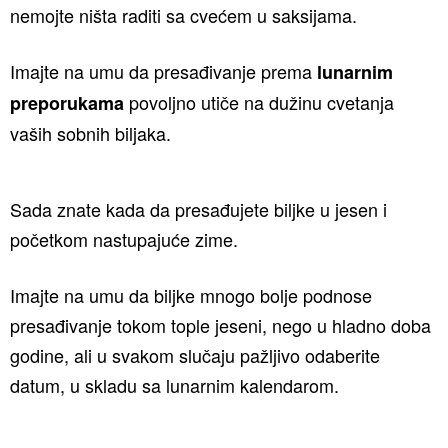
nemojte ništa raditi sa cvećem u saksijama.
Imajte na umu da presađivanje prema
lunarnim
povoljno utiče na dužinu cvetanja
preporukama
vaših sobnih biljaka.
Sada znate kada da presađujete biljke u jesen i
početkom nastupajuće zime.
Imajte na umu da biljke mnogo bolje podnose
presađivanje tokom tople jeseni, nego u hladno doba
godine, ali u svakom slučaju pažljivo odaberite
datum, u skladu sa lunarnim kalendarom.