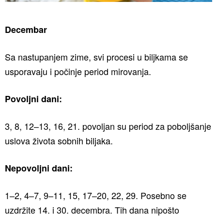
Decembar
Sa nastupanjem zime, svi procesi u biljkama se
usporavaju i počinje period mirovanja.
Povoljni dani:
3, 8, 12–13, 16, 21. povoljan su period za poboljšanje
uslova života sobnih biljaka.
Nepovoljni dani:
1–2, 4–7, 9–11, 15, 17–20, 22, 29. Posebno se
uzdržite 14. i 30. decembra. Tih dana nipošto