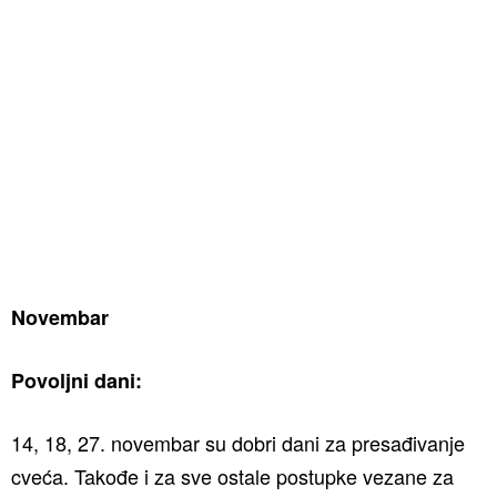
Novembar
Povoljni dani:
14, 18, 27. novembar su dobri dani za presađivanje
cveća. Takođe i za sve ostale postupke vezane za