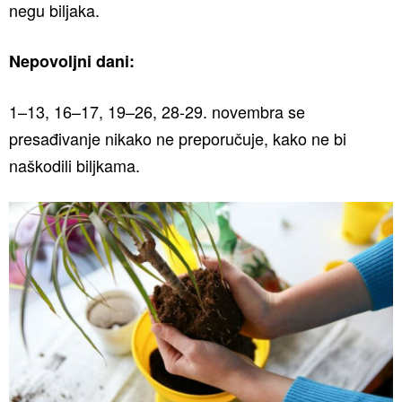
negu biljaka.
Nepovoljni dani:
1–13, 16–17, 19–26, 28-29. novembra se
presađivanje nikako ne preporučuje, kako ne bi
naškodili biljkama.