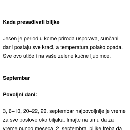
Kada presađivati biljke
Jesen je period u kome priroda usporava, sunčani
dani postaju sve kraći, a temperatura polako opada.
Sve ovo utiče i na vaše zelene kućne ljubimce.
Septembar
Povoljni dani:
3, 6–10, 20–22, 29. septembar najpovoljnije je vreme
za sve poslove oko biljaka. Imajte na umu da za
vreme punog meseca, 2. septembra, biljke treba da